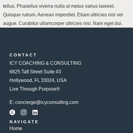
tellus. Phasellus viverra nulla ut metus varius laoreet.
Quisque rutrum. Aenean imperdiet. Etiam ultricies nisi vel
augue. Curabitur ullamcorper ultricies nisi. Nam eget dui.
CONTACT
ICY COACHING & CONSULTING
6825 Taft Street Suite #3
Hollywood, FL 33024, USA
Live Through Purpose®
E:
concierge@icyconsulting.com
NAVIGATE
Home