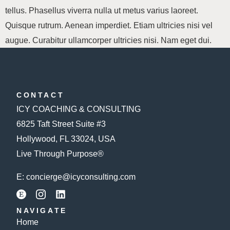
tellus. Phasellus viverra nulla ut metus varius laoreet.
Quisque rutrum. Aenean imperdiet. Etiam ultricies nisi vel
augue. Curabitur ullamcorper ultricies nisi. Nam eget dui.
CONTACT
ICY COACHING & CONSULTING
6825 Taft Street Suite #3
Hollywood, FL 33024, USA
Live Through Purpose®
E:
concierge@icyconsulting.com
NAVIGATE
Home